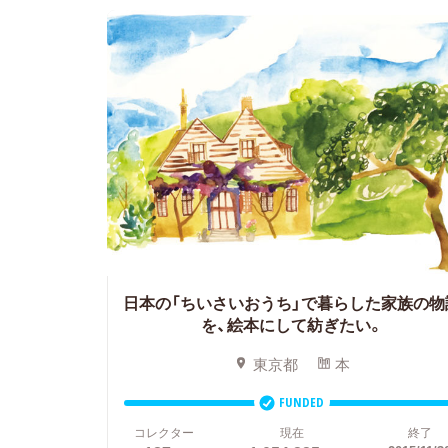
日本の「ちいさいおうち」で暮らした家族の物
を、絵本にして紡ぎたい。
東京都
本
FUNDED
コレクター
現在
終了