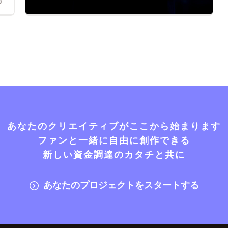
0
あなたのクリエイティブがここから始まります
ファンと一緒に自由に創作できる
新しい資金調達のカタチと共に
あなたのプロジェクトをスタートする