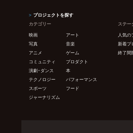
プロジェクトを探す
カテゴリー
ステー
映画
アート
人気の
写真
音楽
新着プ
アニメ
ゲーム
終了間
コミュニティ
プロダクト
演劇・ダンス
本
テクノロジー
パフォーマンス
スポーツ
フード
ジャーナリズム