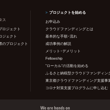
プロジェクトを始める
タス
お申込み
プロジェクト
クラウドファンディングとは
ロジェクト
基本的な手順・流れ
際のプロジェクト
成功事例の解説
メリット・デメリット
Fellowship
"ローカル"の活動を始める
ふるさと納税型クラウドファンディン
東京都クラウドファンディング支援事
コロナ対策支援プログラムに申し込む
We are hands on