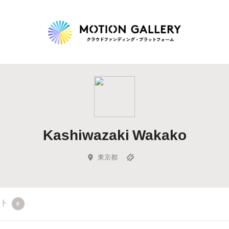
Highlight
人気のプロジェクト
新着プロジェクト
終了間近のプロジェ
Kashiwazaki Wakako
Feature
タグから探す
キュレーターから探す
特集から探す
東京都
Legendary
クト
0
最新達成プロジェクト
調達額が大きいプロジェクト