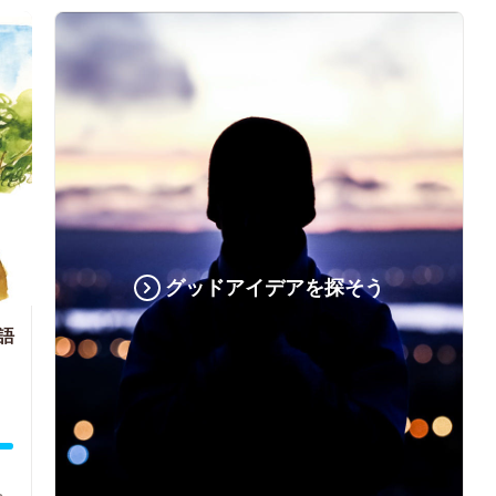
グッドアイデアを探そう
語