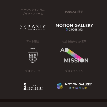
ベーシックインカム
PODCAST番組
プラットフォーム
アート基金
社会を動かすかけ声
プロデュース
プロダクション