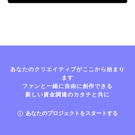
あなたのクリエイティブがここから始まり
ます
ファンと一緒に自由に創作できる
新しい資金調達のカタチと共に
あなたのプロジェクトをスタートする