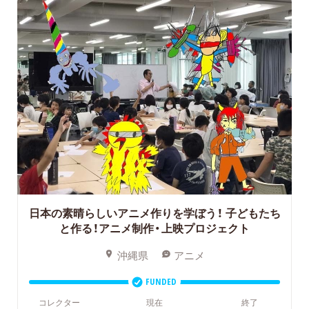
日本の素晴らしいアニメ作りを学ぼう！
子どもたち
と作る！アニメ制作・上映プロジェクト
沖縄県
アニメ
FUNDED
コレクター
現在
終了