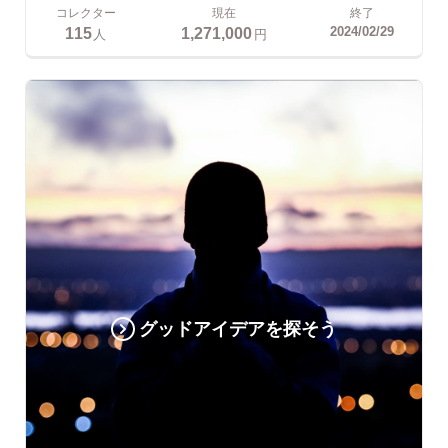
コレクター
現在
終了
115
1,271,000
2024/02/29
人
円
グッドアイデアを探そう