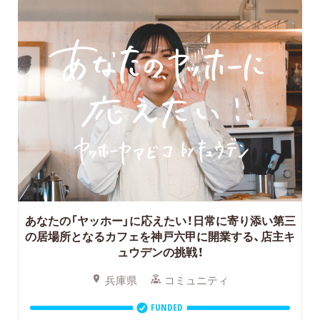
あなたの「ヤッホー」に応えたい！日常に寄り添い第三
の居場所となるカフェを神戸六甲に開業する、店主キ
ュウデンの挑戦！
兵庫県
コミュニティ
FUNDED