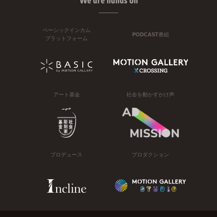
We are hands on
ベーシックインカム
PODCAST番組
プラットフォーム
アート基金
社会を動かすかけ声
プロデュース
プロダクション