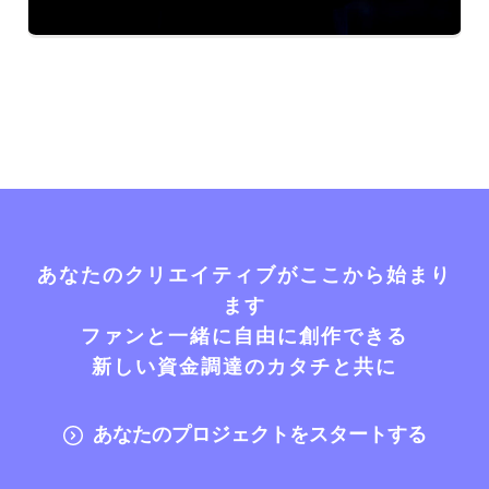
あなたのクリエイティブがここから始まり
ます
ファンと一緒に自由に創作できる
新しい資金調達のカタチと共に
あなたのプロジェクトをスタートする