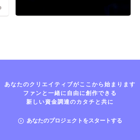
9
あなたのクリエイティブがここから始まります
ファンと一緒に自由に創作できる
新しい資金調達のカタチと共に
あなたのプロジェクトをスタートする