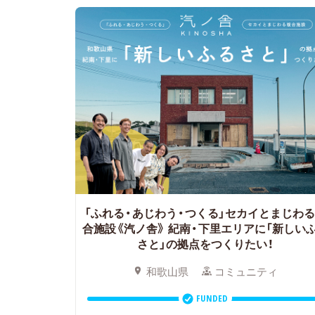
「ふれる・あじわう・つくる」セカイとまじわ
合施設《汽ノ舎》
紀南・下里エリアに「新しい
さと」の拠点をつくりたい！
和歌山県
コミュニティ
FUNDED