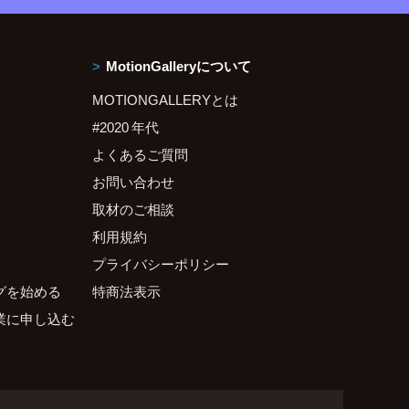
MotionGalleryについて
MOTIONGALLERYとは
#2020 年代
よくあるご質問
お問い合わせ
取材のご相談
利用規約
プライバシーポリシー
グを始める
特商法表示
業に申し込む