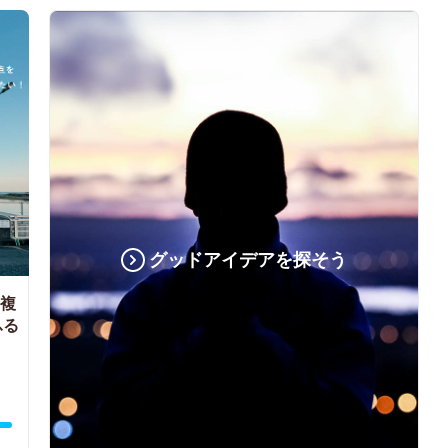
グッドアイデアを探そう
る複
ふる