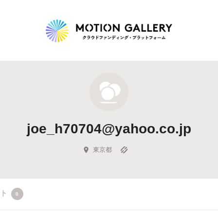
Highlight
人気のプロジェクト
新着プロジェクト
終了間近のプロジェ
joe_h70704@yahoo.co.jp
Feature
タグから探す
キュレーターから探す
特集から探す
東京都
Legendary
クト
0
最新達成プロジェクト
調達額が大きいプロジェクト