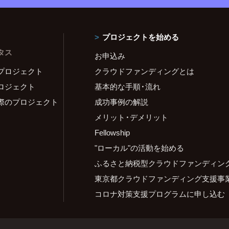
プロジェクトを始める
タス
お申込み
プロジェクト
クラウドファンディングとは
ロジェクト
基本的な手順・流れ
際のプロジェクト
成功事例の解説
メリット・デメリット
Fellowship
"ローカル"の活動を始める
ふるさと納税型クラウドファンディン
東京都クラウドファンディング支援事
コロナ対策支援プログラムに申し込む