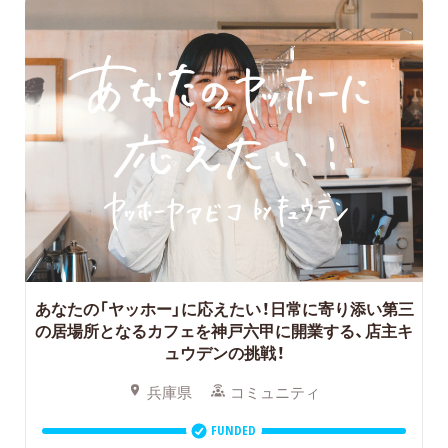
あなたの「ヤッホー」に応えたい！日常に寄り添い第三
の居場所となるカフェを神戸六甲に開業する、店主キ
ュウデンの挑戦！
兵庫県
コミュニティ
FUNDED