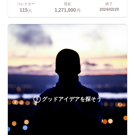
コレクター
現在
終了
115
1,271,000
2024/02/29
人
円
グッドアイデアを探そう