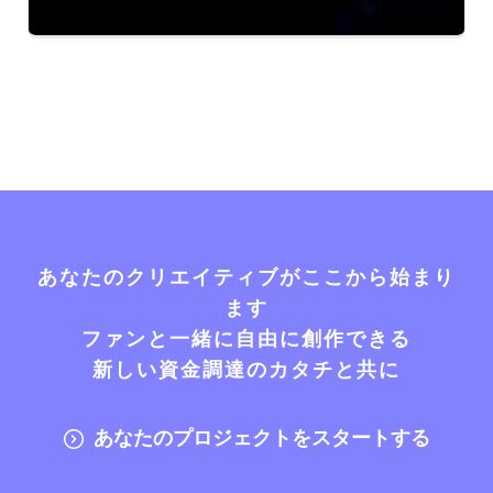
あなたのクリエイティブがここから始まり
ます
ファンと一緒に自由に創作できる
新しい資金調達のカタチと共に
あなたのプロジェクトをスタートする