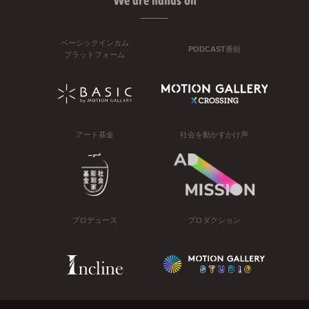
We are hands on
ベーシックインカム
PODCAST番組
プラットフォーム
アート基金
社会を動かすかけ声
プロデュース
プロダクション