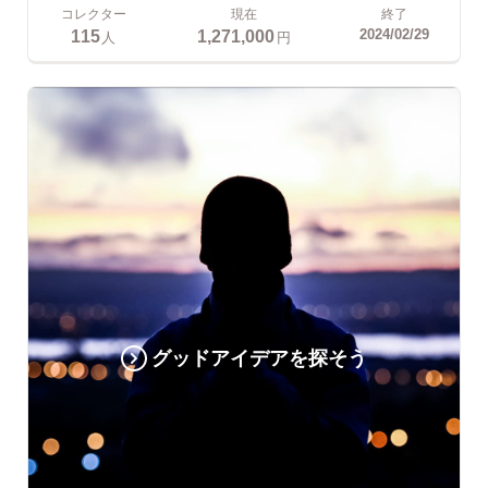
コレクター
現在
終了
115
1,271,000
2024/02/29
人
円
グッドアイデアを探そう