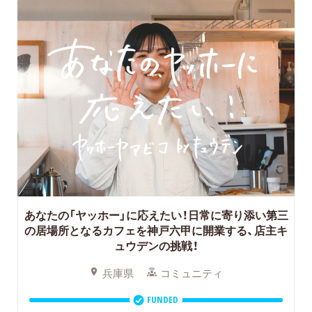
あなたの「ヤッホー」に応えたい！日常に寄り添い第三
の居場所となるカフェを神戸六甲に開業する、店主キ
ュウデンの挑戦！
兵庫県
コミュニティ
FUNDED