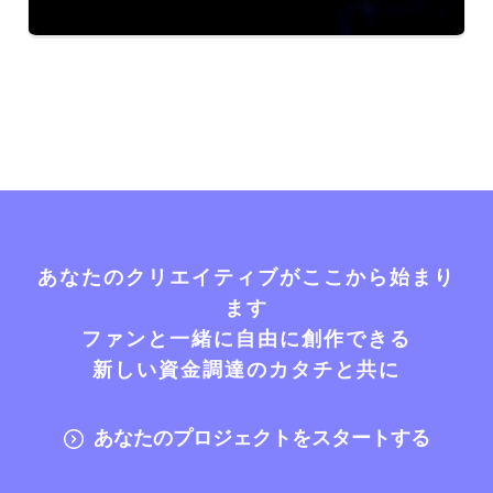
あなたのクリエイティブがここから始まり
ます
ファンと一緒に自由に創作できる
新しい資金調達のカタチと共に
あなたのプロジェクトをスタートする