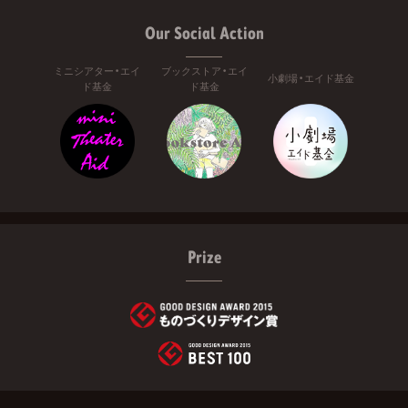
Our Social Action
ミニシアター・エイ
ブックストア・エイ
小劇場・エイド基金
ド基金
ド基金
Prize