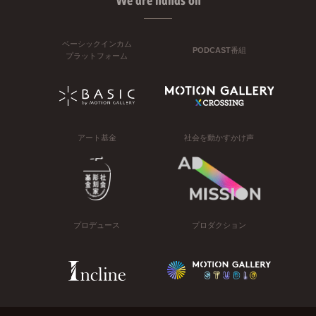
We are hands on
ベーシックインカム
PODCAST番組
プラットフォーム
アート基金
社会を動かすかけ声
プロデュース
プロダクション