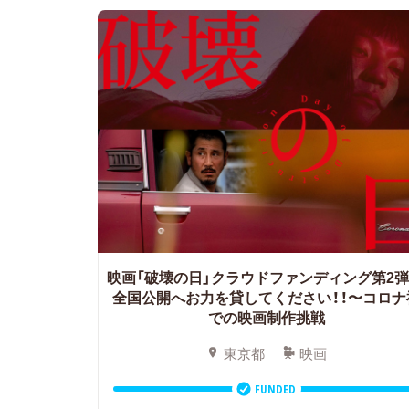
映画「破壊の日」クラウドファンディング第2弾
全国公開へお力を貸してください！！〜コロナ
での映画制作挑戦
東京都
映画
FUNDED