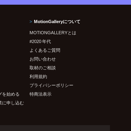
MotionGalleryについて
MOTIONGALLERYとは
#2020 年代
よくあるご質問
お問い合わせ
取材のご相談
利用規約
プライバシーポリシー
グを始める
特商法表示
業に申し込む