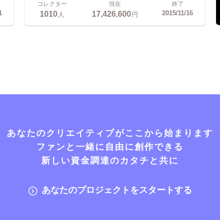
コレクター
現在
終了
1010
17,426,600
1
2015/11/16
人
円
あなたのクリエイティブがここから始まります
ファンと一緒に自由に創作できる
新しい資金調達のカタチと共に
あなたのプロジェクトをスタートする