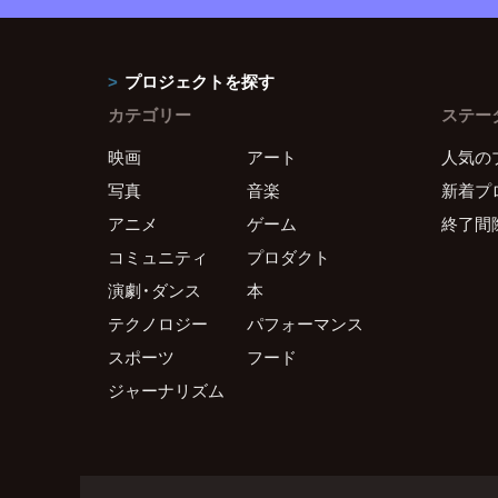
プロジェクトを探す
カテゴリー
ステー
映画
アート
人気の
写真
音楽
新着プ
アニメ
ゲーム
終了間
コミュニティ
プロダクト
演劇・ダンス
本
テクノロジー
パフォーマンス
スポーツ
フード
ジャーナリズム