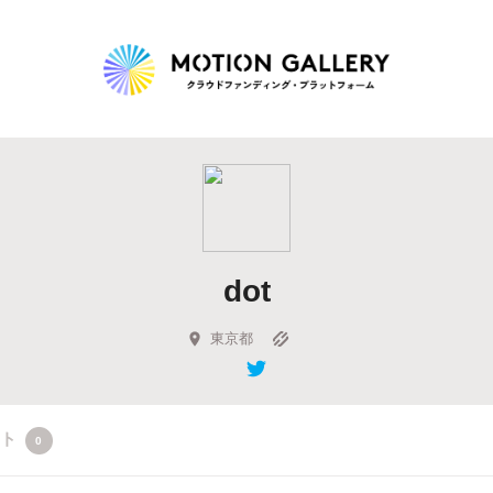
Highlight
人気のプロジェクト
新着プロジェクト
終了間近のプロジェ
dot
Feature
タグから探す
キュレーターから探す
特集から探す
東京都
Legendary
クト
0
最新達成プロジェクト
調達額が大きいプロジェクト