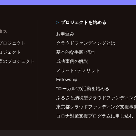
プロジェクトを始める
タス
お申込み
プロジェクト
クラウドファンディングとは
ロジェクト
基本的な手順・流れ
際のプロジェクト
成功事例の解説
メリット・デメリット
Fellowship
"ローカル"の活動を始める
ふるさと納税型クラウドファンディン
東京都クラウドファンディング支援事
コロナ対策支援プログラムに申し込む