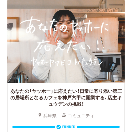
あなたの「ヤッホー」に応えたい！日常に寄り添い第三
の居場所となるカフェを神戸六甲に開業する、店主キ
ュウデンの挑戦！
兵庫県
コミュニティ
FUNDED