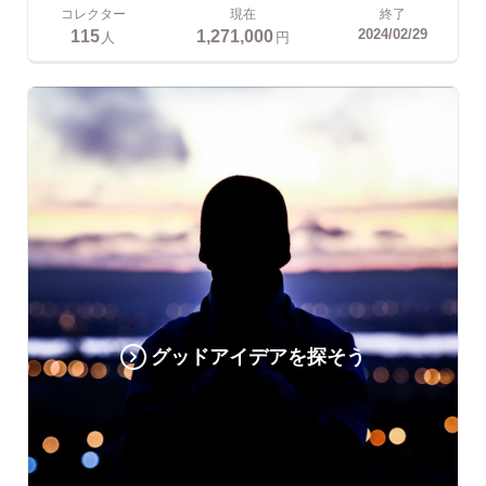
コレクター
現在
終了
115
1,271,000
2024/02/29
人
円
グッドアイデアを探そう