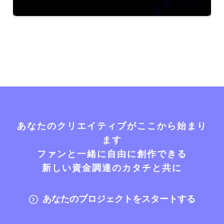
あなたのクリエイティブがここから始まり
ます
ファンと一緒に自由に創作できる
新しい資金調達のカタチと共に
あなたのプロジェクトをスタートする