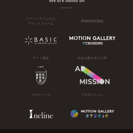
We are hands on
ベーシックインカム
PODCAST番組
プラットフォーム
アート基金
社会を動かすかけ声
プロデュース
プロダクション