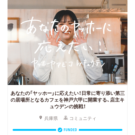
あなたの「ヤッホー」に応えたい！日常に寄り添い第三
の居場所となるカフェを神戸六甲に開業する、店主キ
ュウデンの挑戦！
兵庫県
コミュニティ
FUNDED