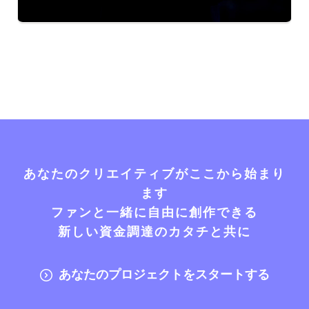
あなたのクリエイティブがここから始まり
ます
ファンと一緒に自由に創作できる
新しい資金調達のカタチと共に
あなたのプロジェクトをスタートする