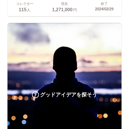
コレクター
現在
終了
115
1,271,000
2024/02/29
人
円
グッドアイデアを探そう