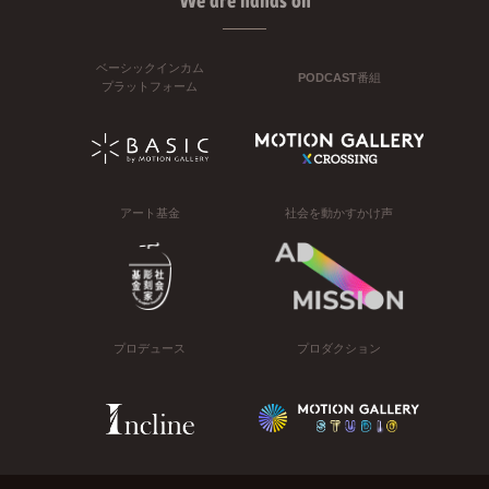
We are hands on
ベーシックインカム
PODCAST番組
プラットフォーム
アート基金
社会を動かすかけ声
プロデュース
プロダクション