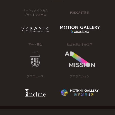
ベーシックインカム
PODCAST番組
プラットフォーム
アート基金
社会を動かすかけ声
プロデュース
プロダクション