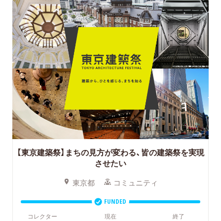
【東京建築祭】まちの見方が変わる、皆の建築祭を実現
させたい
東京都
コミュニティ
FUNDED
コレクター
現在
終了