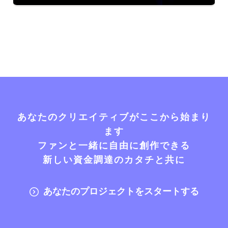
あなたのクリエイティブがここから始まり
ます
ファンと一緒に自由に創作できる
新しい資金調達のカタチと共に
あなたのプロジェクトをスタートする