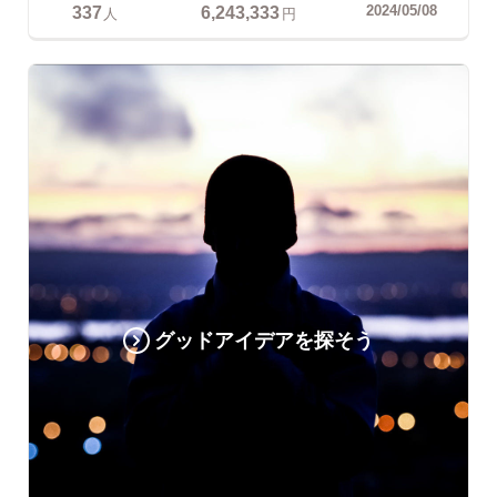
337
6,243,333
2024/05/08
人
円
グッドアイデアを探そう