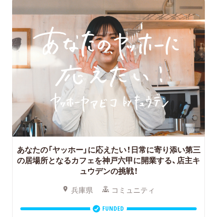
あなたの「ヤッホー」に応えたい！日常に寄り添い第三
の居場所となるカフェを神戸六甲に開業する、店主キ
ュウデンの挑戦！
兵庫県
コミュニティ
FUNDED