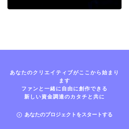
あなたのクリエイティブがここから始まり
ます
ファンと一緒に自由に創作できる
新しい資金調達のカタチと共に
あなたのプロジェクトをスタートする