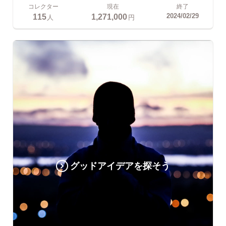
コレクター
現在
終了
115
1,271,000
2024/02/29
人
円
グッドアイデアを探そう