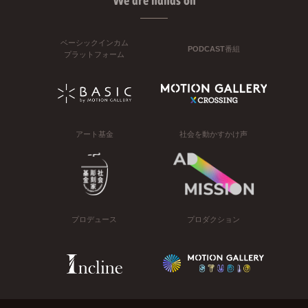
We are hands on
ベーシックインカム
PODCAST番組
プラットフォーム
アート基金
社会を動かすかけ声
プロデュース
プロダクション