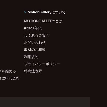
MotionGalleryについて
MOTIONGALLERYとは
#2020 年代
よくあるご質問
お問い合わせ
取材のご相談
利用規約
プライバシーポリシー
グを始める
特商法表示
業に申し込む