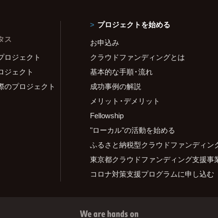
プロジェクトを始める
タス
お申込み
プロジェクト
クラウドファンディングとは
ロジェクト
基本的な手順・流れ
際のプロジェクト
成功事例の解説
メリット・デメリット
Fellowship
"ローカル"の活動を始める
ふるさと納税型クラウドファンディン
東京都クラウドファンディング支援事
コロナ対策支援プログラムに申し込む
We are hands on