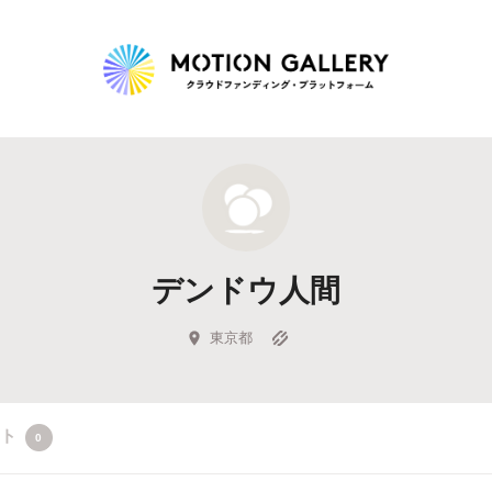
Highlight
人気のプロジェクト
新着プロジェクト
終了間近のプロジェ
デンドウ人間
Feature
タグから探す
キュレーターから探す
特集から探す
東京都
Legendary
クト
0
最新達成プロジェクト
調達額が大きいプロジェクト