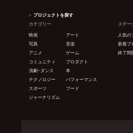
プロジェクトを探す
カテゴリー
ステー
映画
アート
人気の
写真
音楽
新着プ
アニメ
ゲーム
終了間
コミュニティ
プロダクト
演劇・ダンス
本
テクノロジー
パフォーマンス
スポーツ
フード
ジャーナリズム