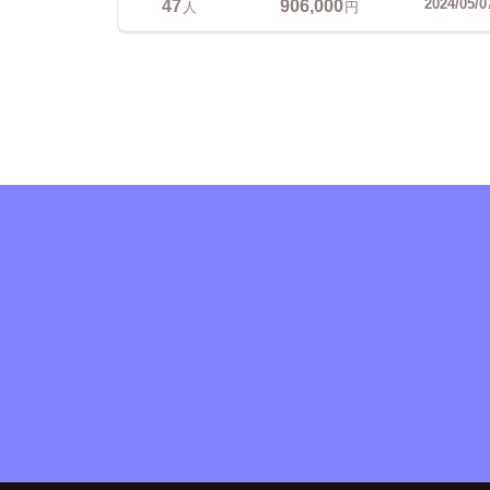
47
906,000
2024/05/0
人
円