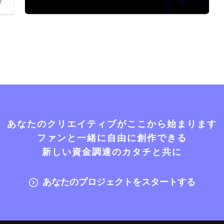
7
あなたのクリエイティブがここから始まります
ファンと一緒に自由に創作できる
新しい資金調達のカタチと共に
あなたのプロジェクトをスタートする