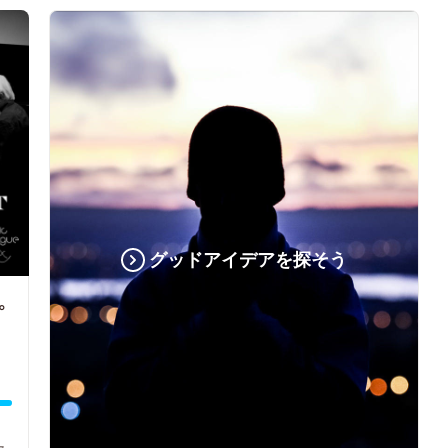
グッドアイデアを探そう
。