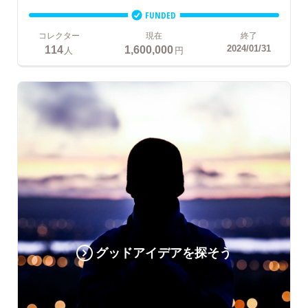
FUNDED
コレクター
現在
終了
114
1,600,000
2024/01/31
人
円
グッドアイデアを探そう