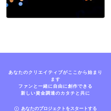
あなたのクリエイティブがここから始まり
ます
ファンと一緒に自由に創作できる
新しい資金調達のカタチと共に
あなたのプロジェクトをスタートする