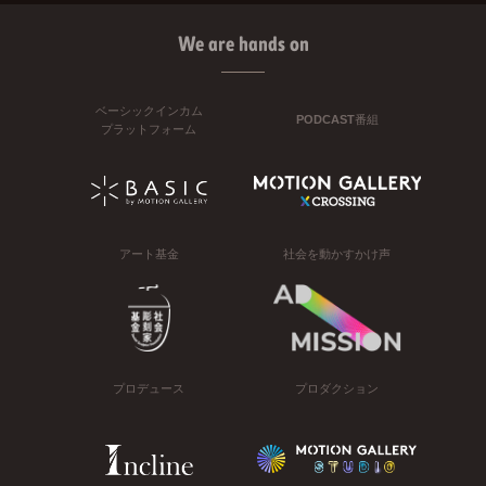
We are hands on
ベーシックインカム
PODCAST番組
プラットフォーム
アート基金
社会を動かすかけ声
プロデュース
プロダクション