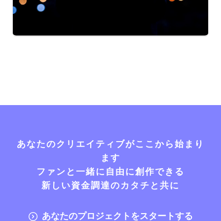
あなたのクリエイティブがここから始まり
ます
ファンと一緒に自由に創作できる
新しい資金調達のカタチと共に
あなたのプロジェクトをスタートする