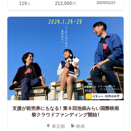
119
212,500
2024/01/23
人
円
支援が前売券にもなる！
第８回池袋みらい国際映画
祭クラウドファンディング開始！
東京都
映画