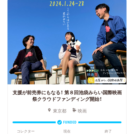
支援が前売券にもなる！
第８回池袋みらい国際映画
祭クラウドファンディング開始！
東京都
映画
FUNDED
コレクター
現在
終了