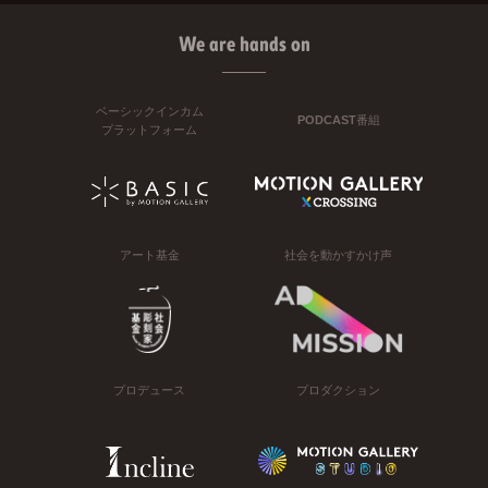
We are hands on
ベーシックインカム
PODCAST番組
プラットフォーム
アート基金
社会を動かすかけ声
プロデュース
プロダクション