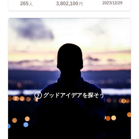
265
3,802,100
2023/12/29
人
円
グッドアイデアを探そう