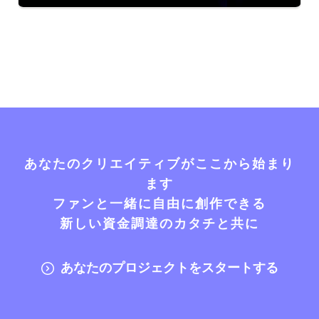
あなたのクリエイティブがここから始まり
ます
ファンと一緒に自由に創作できる
新しい資金調達のカタチと共に
あなたのプロジェクトをスタートする