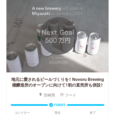
地元に愛されるビールづくりを！
Novoru Brewing
檍醸造所のオープンに向けて！初の直売所も併設！
宮崎県
フード
FUNDED
コレクター
現在
終了