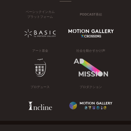
ベーシックインカム
PODCAST番組
プラットフォーム
アート基金
社会を動かすかけ声
プロデュース
プロダクション