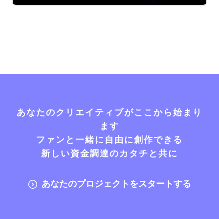
あなたのクリエイティブがここから始まり
ます
ファンと一緒に自由に創作できる
新しい資金調達のカタチと共に
あなたのプロジェクトをスタートする