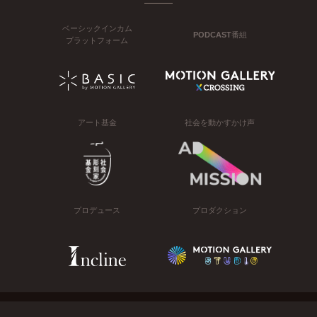
ベーシックインカム
PODCAST番組
プラットフォーム
アート基金
社会を動かすかけ声
プロデュース
プロダクション