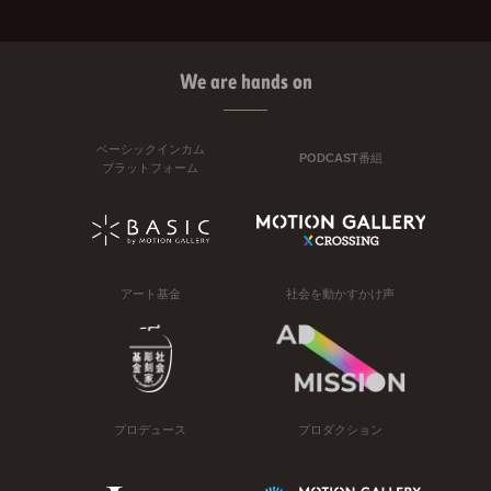
We are hands on
ベーシックインカム
PODCAST番組
プラットフォーム
アート基金
社会を動かすかけ声
プロデュース
プロダクション