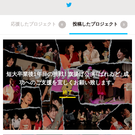
応援したプロジェクト
投稿したプロジェクト
0
3
短大卒業後1年目の挑戦！
旗揚げ公演『ぱれゐど』成
功へのご支援を宜しくお願い致します。
終了