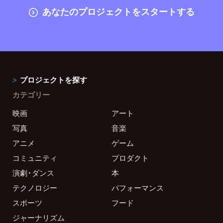
あなたのプロジェクトをスタートする
プロジェクトを探す
カテゴリー
映画
アート
写真
音楽
アニメ
ゲーム
コミュニティ
プロダクト
演劇・ダンス
本
テクノロジー
パフォーマンス
スポーツ
フード
ジャーナリズム