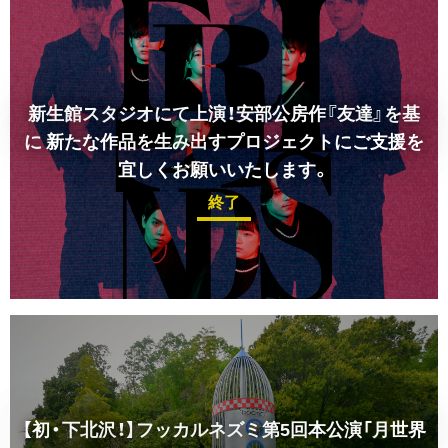
新生館スタジオにて上演！安部公房作『友達』を基
に
新たな作品を生み出すプロジェクトにご支援を
宜しくお願いいたします。
終了
【初・下北沢！】
フッカルネズミ第5回本公演「月世界