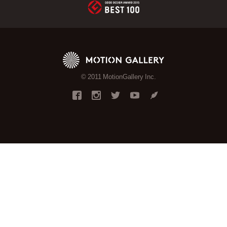
© 2011 MotionGallery Inc.