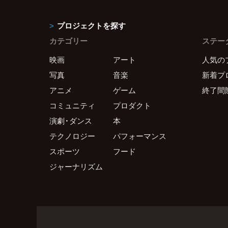
プロジェクトを探す
カテゴリー
ステー
映画
アート
人気の
写真
音楽
新着プ
アニメ
ゲーム
終了間
コミュニティ
プロダクト
演劇・ダンス
本
テクノロジー
パフォーマンス
スポーツ
フード
ジャーナリズム