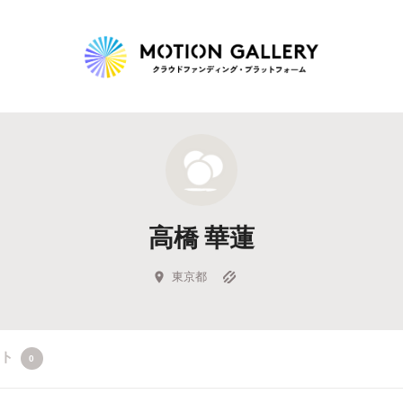
Highlight
人気のプロジェクト
新着プロジェクト
終了間近のプロジェ
高橋 華蓮
Feature
タグから探す
キュレーターから探す
特集から探す
東京都
Legendary
クト
0
最新達成プロジェクト
調達額が大きいプロジェクト