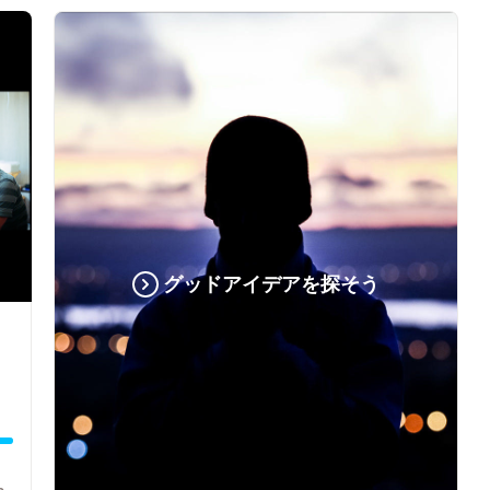
グッドアイデアを探そう
い！