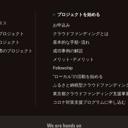
プロジェクトを始める
タス
お申込み
プロジェクト
クラウドファンディングとは
ロジェクト
基本的な手順・流れ
際のプロジェクト
成功事例の解説
メリット・デメリット
Fellowship
"ローカル"の活動を始める
ふるさと納税型クラウドファンディン
東京都クラウドファンディング支援事
コロナ対策支援プログラムに申し込む
We are hands on