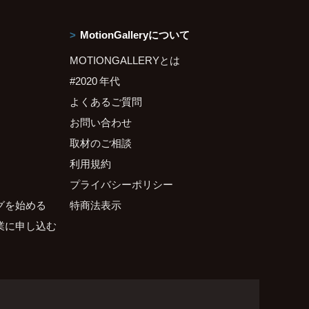
MotionGalleryについて
MOTIONGALLERYとは
#2020 年代
よくあるご質問
お問い合わせ
取材のご相談
利用規約
プライバシーポリシー
グを始める
特商法表示
業に申し込む