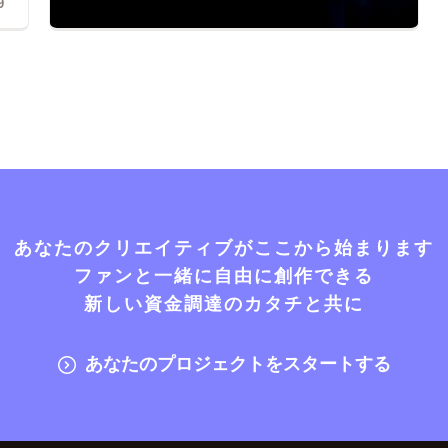
9
あなたのクリエイティブがここから始まります
ファンと一緒に自由に創作できる
新しい資金調達のカタチと共に
あなたのプロジェクトをスタートする