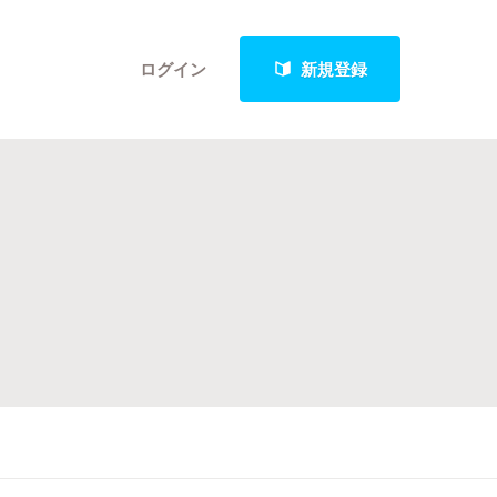
ログイン
新規登録
クト
最新進捗報告から探す