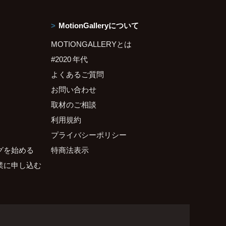
MotionGalleryについて
MOTIONGALLERYとは
#2020 年代
よくあるご質問
お問い合わせ
取材のご相談
利用規約
プライバシーポリシー
グを始める
特商法表示
業に申し込む