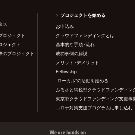
プロジェクトを始める
タス
お申込み
プロジェクト
クラウドファンディングとは
ロジェクト
基本的な手順・流れ
際のプロジェクト
成功事例の解説
メリット・デメリット
Fellowship
"ローカル"の活動を始める
ふるさと納税型クラウドファンディン
東京都クラウドファンディング支援事
コロナ対策支援プログラムに申し込む
We are hands on