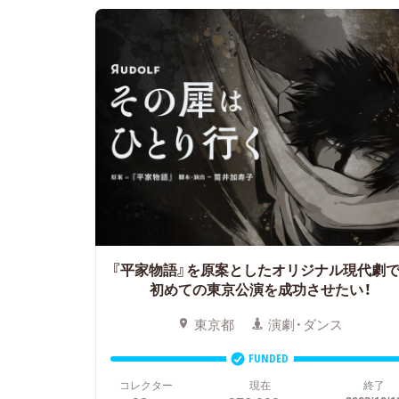
『平家物語』を原案としたオリジナル現代劇で
初めての東京公演を成功させたい！
東京都
演劇・ダンス
FUNDED
コレクター
現在
終了