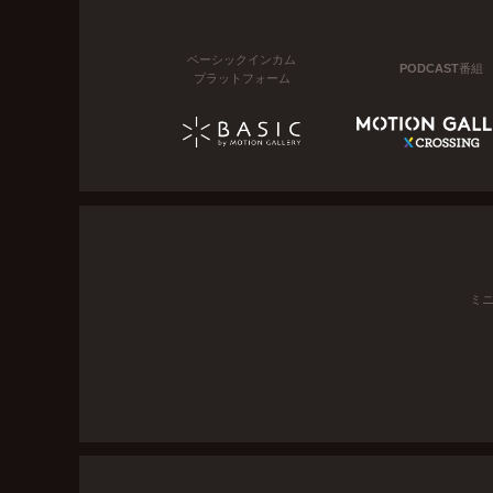
ベーシックインカム
PODCAST番組
プラットフォーム
ミ