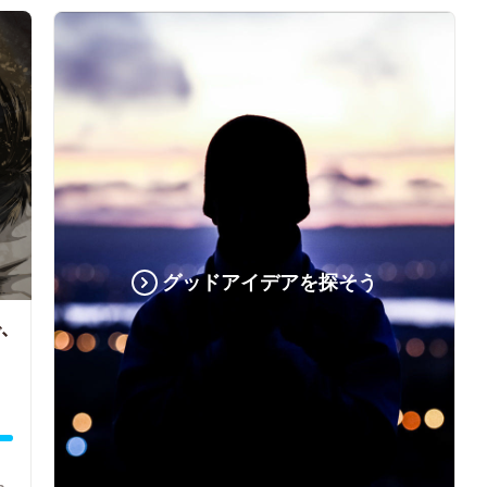
グッドアイデアを探そう
、