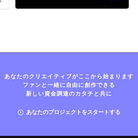
8
あなたのクリエイティブがここから始まります
ファンと一緒に自由に創作できる
新しい資金調達のカタチと共に
あなたのプロジェクトをスタートする