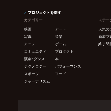
プロジェクトを探す
カテゴリー
ステー
映画
アート
人気の
写真
音楽
新着プ
アニメ
ゲーム
終了間
コミュニティ
プロダクト
演劇・ダンス
本
テクノロジー
パフォーマンス
スポーツ
フード
ジャーナリズム