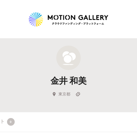
Highlight
人気のプロジェクト
新着プロジェクト
終了間近のプロジェ
金井 和美
Feature
タグから探す
キュレーターから探す
特集から探す
東京都
Legendary
クト
0
最新達成プロジェクト
調達額が大きいプロジェクト