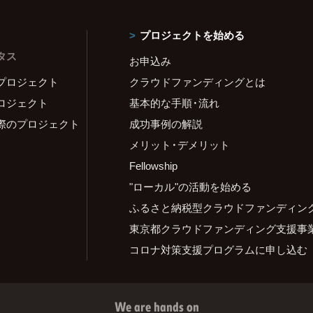
プロジェクトを始める
タス
お申込み
プロジェクト
クラウドファンディングとは
ロジェクト
基本的な手順・流れ
際のプロジェクト
成功事例の解説
メリット・デメリット
Fellowship
"ローカル"の活動を始める
ふるさと納税型クラウドファンディン
東京都クラウドファンディング支援事
コロナ対策支援プログラムに申し込む
We are hands on