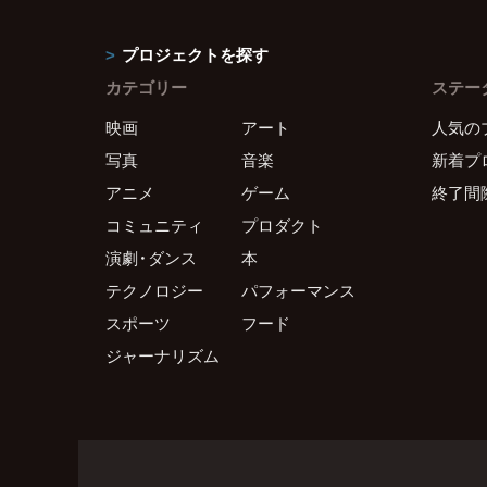
プロジェクトを探す
カテゴリー
ステー
映画
アート
人気の
写真
音楽
新着プ
アニメ
ゲーム
終了間
コミュニティ
プロダクト
演劇・ダンス
本
テクノロジー
パフォーマンス
スポーツ
フード
ジャーナリズム