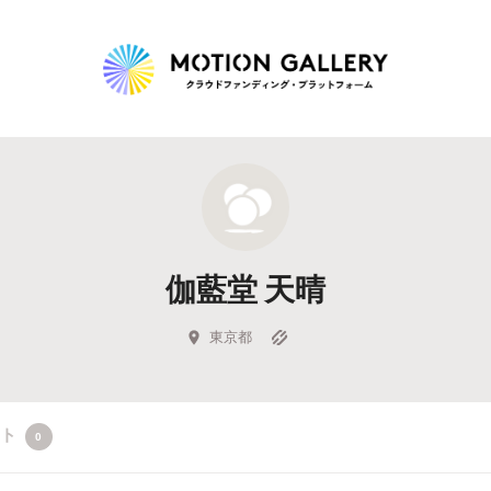
Highlight
人気のプロジェクト
新着プロジェクト
終了間近のプロジェ
伽藍堂 天晴
Feature
タグから探す
キュレーターから探す
特集から探す
東京都
Legendary
クト
0
最新達成プロジェクト
調達額が大きいプロジェクト