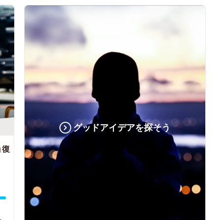
グッドアイデアを探そう
」復