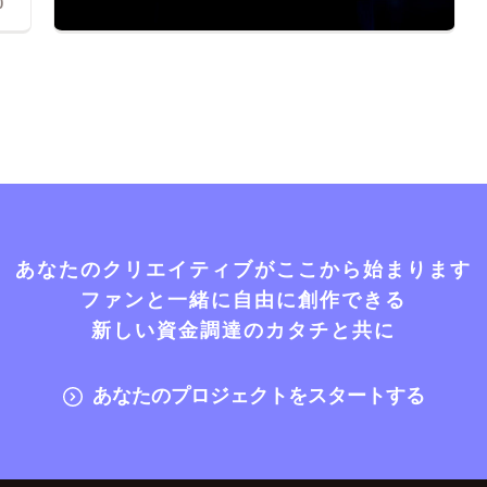
0
あなたのクリエイティブがここから始まります
ファンと一緒に自由に創作できる
新しい資金調達のカタチと共に
あなたのプロジェクトをスタートする