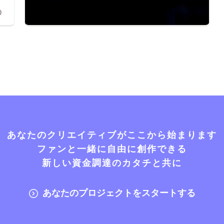
0
あなたのクリエイティブがここから始まります
ファンと一緒に自由に創作できる
新しい資金調達のカタチと共に
あなたのプロジェクトをスタートする