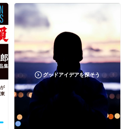
グッドアイデアを探そう
郎が
関東