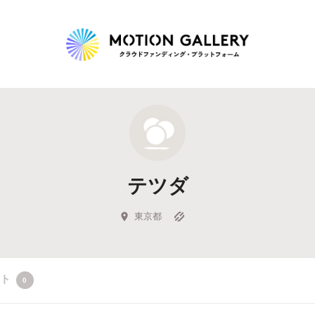
Highlight
人気のプロジェクト
新着プロジェクト
終了間近のプロジェ
テツダ
Feature
タグから探す
キュレーターから探す
特集から探す
東京都
Legendary
クト
0
最新達成プロジェクト
調達額が大きいプロジェクト