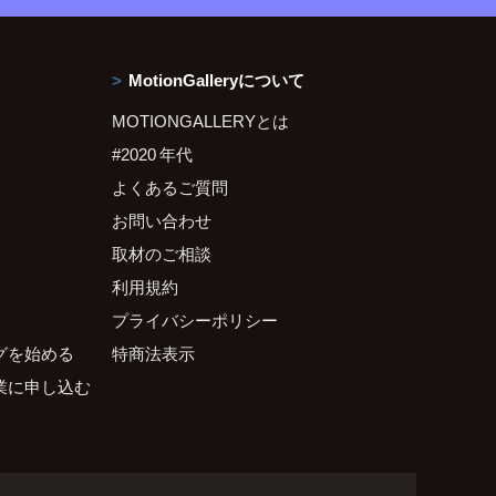
MotionGalleryについて
MOTIONGALLERYとは
#2020 年代
よくあるご質問
お問い合わせ
取材のご相談
利用規約
プライバシーポリシー
グを始める
特商法表示
業に申し込む