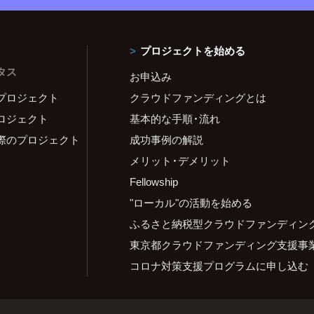
プロジェクトを始める
タス
お申込み
プロジェクト
クラウドファンディングとは
ロジェクト
基本的な手順・流れ
際のプロジェクト
成功事例の解説
メリット・デメリット
Fellowship
"ローカル"の活動を始める
ふるさと納税型クラウドファンディン
東京都クラウドファンディング支援事
コロナ対策支援プログラムに申し込む