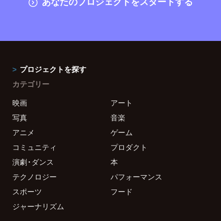
あなたのプロジェクトをスタートする
プロジェクトを探す
カテゴリー
映画
アート
写真
音楽
アニメ
ゲーム
コミュニティ
プロダクト
演劇・ダンス
本
テクノロジー
パフォーマンス
スポーツ
フード
ジャーナリズム