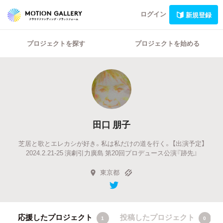
ログイン
新規登録
プロジェクトを探す
プロジェクトを始める
田口 朋子
芝居と歌とエレカシが好き。私は私だけの道を行く。 【出演予定】
2024.2.21-25 演劇引力廣島 第20回プロデュース公演『跡先』
東京都
応援したプロジェクト
投稿したプロジェクト
1
0