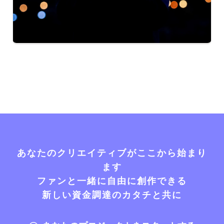
あなたのクリエイティブがここから始まり
ます
ファンと一緒に自由に創作できる
新しい資金調達のカタチと共に