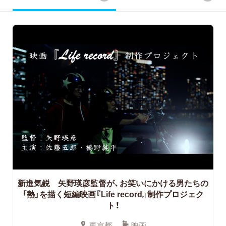
新進気鋭 矢野瑛彦監督が、お笑いにかける男たちの
「熱」を描く短編映画『Life record』制作プロジェク
ト！
東京都
映画