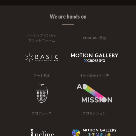
We are hands on
ベーシックインカム
PODCAST番組
プラットフォーム
アート基金
社会を動かすかけ声
プロデュース
プロダクション