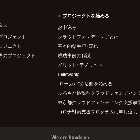
プロジェクトを始める
タス
お申込み
プロジェクト
クラウドファンディングとは
ロジェクト
基本的な手順・流れ
際のプロジェクト
成功事例の解説
メリット・デメリット
Fellowship
"ローカル"の活動を始める
ふるさと納税型クラウドファンディン
東京都クラウドファンディング支援事
コロナ対策支援プログラムに申し込む
We are hands on