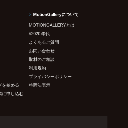
MotionGalleryについて
MOTIONGALLERYとは
#2020 年代
よくあるご質問
お問い合わせ
取材のご相談
利用規約
プライバシーポリシー
グを始める
特商法表示
業に申し込む