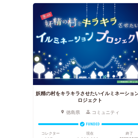
妖精の村をキラキラさせたいイルミネーショ
ロジェクト
徳島県
コミュニティ
FUNDED
コレクター
現在
終了