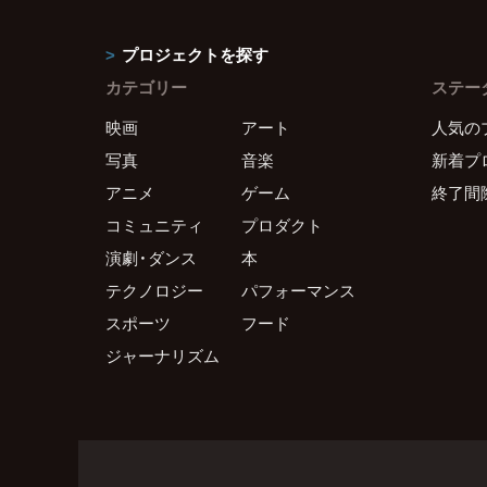
プロジェクトを探す
カテゴリー
ステー
映画
アート
人気の
写真
音楽
新着プ
アニメ
ゲーム
終了間
コミュニティ
プロダクト
演劇・ダンス
本
テクノロジー
パフォーマンス
スポーツ
フード
ジャーナリズム