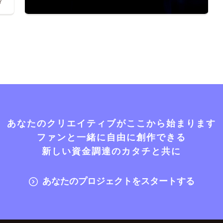
7
あなたのクリエイティブがここから始まります
ファンと一緒に自由に創作できる
新しい資金調達のカタチと共に
あなたのプロジェクトをスタートする