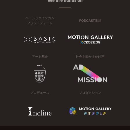
We are hands on
ベーシックインカム
PODCAST番組
プラットフォーム
アート基金
社会を動かすかけ声
プロデュース
プロダクション