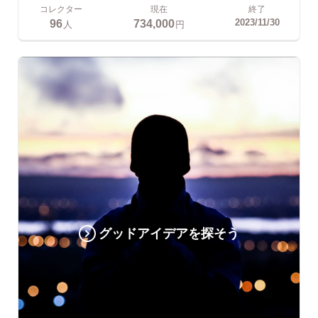
コレクター
現在
終了
96
734,000
2023/11/30
人
円
グッドアイデアを探そう