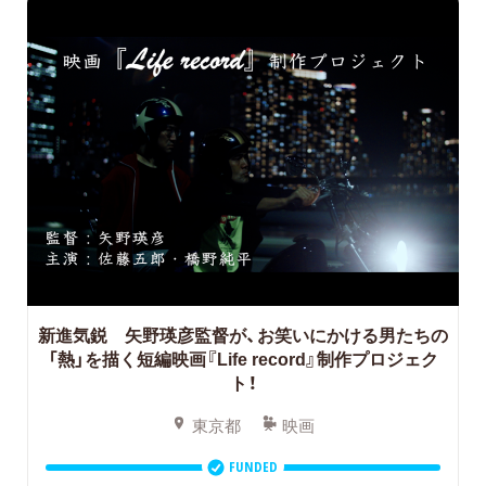
新進気鋭 矢野瑛彦監督が、お笑いにかける男たちの
「熱」を描く短編映画『Life record』制作プロジェク
ト！
東京都
映画
FUNDED