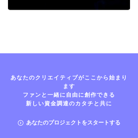
あなたのクリエイティブがここから始まり
ます
ファンと一緒に自由に創作できる
新しい資金調達のカタチと共に
あなたのプロジェクトをスタートする