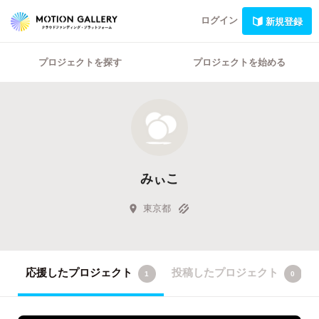
ログイン
新規登録
プロジェクトを探す
プロジェクトを始める
みぃこ
東京都
応援したプロジェクト
投稿したプロジェクト
1
0