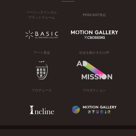
ベーシックインカム
PODCAST番組
プラットフォーム
アート基金
社会を動かすかけ声
プロデュース
プロダクション