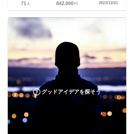
71
842,000
2023/12/01
人
円
グッドアイデアを探そう