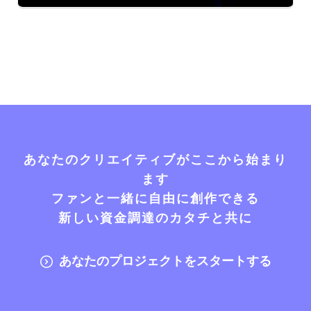
あなたのクリエイティブがここから始まり
ます
ファンと一緒に自由に創作できる
新しい資金調達のカタチと共に
あなたのプロジェクトをスタートする