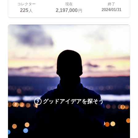
コレクター
現在
終了
225
2,197,000
2024/01/31
人
円
グッドアイデアを探そう