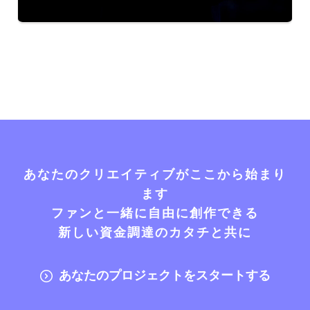
あなたのクリエイティブがここから始まり
ます
ファンと一緒に自由に創作できる
新しい資金調達のカタチと共に
あなたのプロジェクトをスタートする