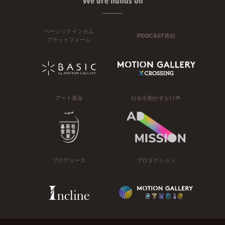
We are hands on
ベーシックインカム
PODCAST番組
プラットフォーム
アート基金
社会を動かすかけ声
プロデュース
プロダクション