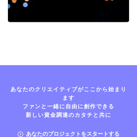
あなたのクリエイティブがここから始まり
ます
ファンと一緒に自由に創作できる
新しい資金調達のカタチと共に
あなたのプロジェクトをスタートする