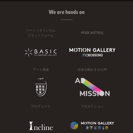
We are hands on
ベーシックインカム
PODCAST番組
プラットフォーム
アート基金
社会を動かすかけ声
プロデュース
プロダクション