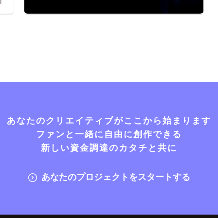
0
あなたのクリエイティブがここから始まります
ファンと一緒に自由に創作できる
新しい資金調達のカタチと共に
あなたのプロジェクトをスタートする