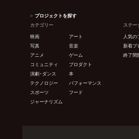
プロジェクトを探す
カテゴリー
ステー
映画
アート
人気の
写真
音楽
新着プ
アニメ
ゲーム
終了間
コミュニティ
プロダクト
演劇・ダンス
本
テクノロジー
パフォーマンス
スポーツ
フード
ジャーナリズム