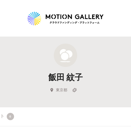
Highlight
人気のプロジェクト
新着プロジェクト
終了間近のプロジェ
飯田 紋子
Feature
タグから探す
キュレーターから探す
特集から探す
東京都
Legendary
クト
0
最新達成プロジェクト
調達額が大きいプロジェクト