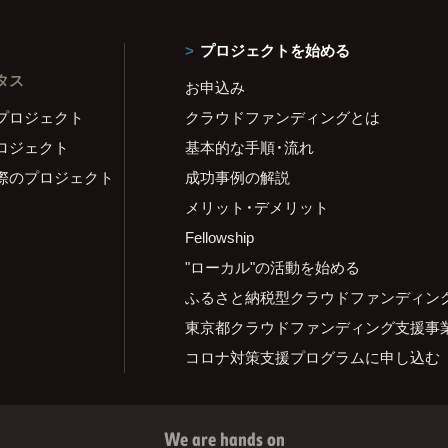
プロジェクトを始める
タス
お申込み
プロジェクト
クラウドファンディングとは
ロジェクト
基本的な手順・流れ
際のプロジェクト
成功事例の解説
メリット・デメリット
Fellowship
"ローカル"の活動を始める
ふるさと納税型クラウドファンディン
東京都クラウドファンディング支援事
コロナ対策支援プログラムに申し込む
We are hands on