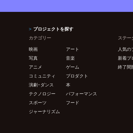
プロジェクトを探す
カテゴリー
ステー
映画
アート
人気の
写真
音楽
新着プ
アニメ
ゲーム
終了間
コミュニティ
プロダクト
演劇・ダンス
本
テクノロジー
パフォーマンス
スポーツ
フード
ジャーナリズム