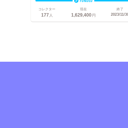
FUNDED
コレクター
現在
終了
177
1,629,400
2023/11/3
人
円