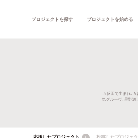
プロジェクトを探す
プロジェクトを始める
五反田で生まれ、五
カテゴリーから探す
気グルーヴ、星野源
応援したプロジェクト
投稿したプロジェ
1