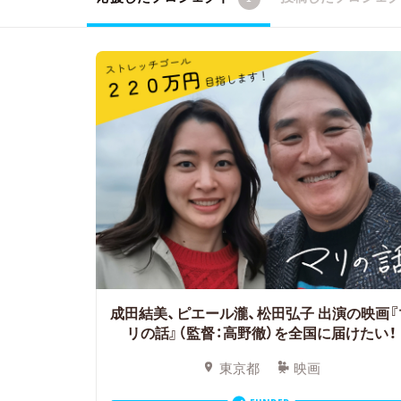
成田結美、ピエール瀧、松田弘子 出演の映画『
リの話』（監督：高野徹）を全国に届けたい！
東京都
映画