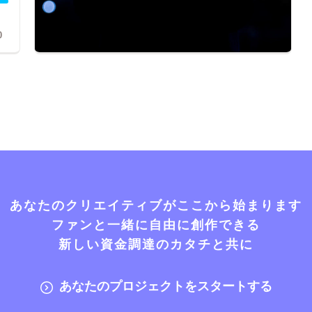
0
あなたのクリエイティブがここから始まります
ファンと一緒に自由に創作できる
新しい資金調達のカタチと共に
あなたのプロジェクトをスタートする