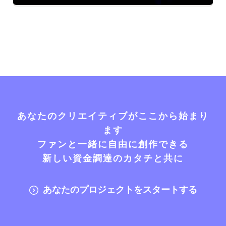
あなたのクリエイティブがここから始まり
ます
ファンと一緒に自由に創作できる
新しい資金調達のカタチと共に
あなたのプロジェクトをスタートする