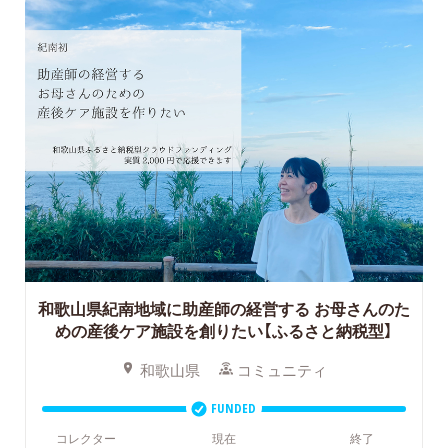
和歌山県紀南地域に助産師の経営する
お母さんのた
めの産後ケア施設を創りたい【ふるさと納税型】
和歌山県
コミュニティ
FUNDED
コレクター
現在
終了