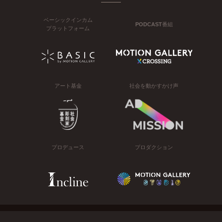
ベーシックインカム
PODCAST番組
プラットフォーム
アート基金
社会を動かすかけ声
プロデュース
プロダクション