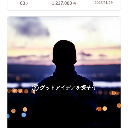
63
1,237,000
2023/11/29
人
円
グッドアイデアを探そう