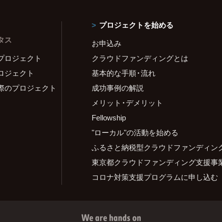
プロジェクトを始める
タス
お申込み
プロジェクト
クラウドファンディングとは
ロジェクト
基本的な手順・流れ
際のプロジェクト
成功事例の解説
メリット・デメリット
Fellowship
"ローカル"の活動を始める
ふるさと納税型クラウドファンディン
東京都クラウドファンディング支援事
コロナ対策支援プログラムに申し込む
We are hands on