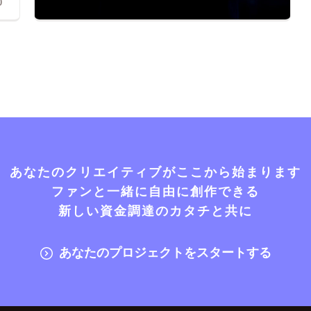
0
あなたのクリエイティブがここから始まります
ファンと一緒に自由に創作できる
新しい資金調達のカタチと共に
あなたのプロジェクトをスタートする