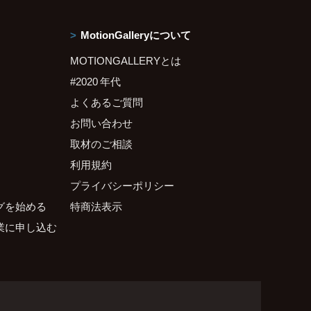
MotionGalleryについて
MOTIONGALLERYとは
#2020 年代
よくあるご質問
お問い合わせ
取材のご相談
利用規約
プライバシーポリシー
グを始める
特商法表示
業に申し込む