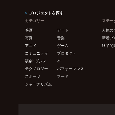
プロジェクトを探す
カテゴリー
ステー
映画
アート
人気の
写真
音楽
新着プ
アニメ
ゲーム
終了間
コミュニティ
プロダクト
演劇・ダンス
本
テクノロジー
パフォーマンス
スポーツ
フード
ジャーナリズム