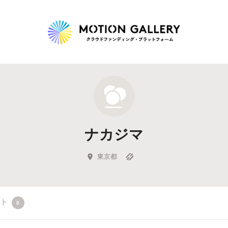
Highlight
人気のプロジェクト
新着プロジェクト
終了間近のプロジェ
ナカジマ
Feature
タグから探す
キュレーターから探す
特集から探す
東京都
Legendary
クト
0
最新達成プロジェクト
調達額が大きいプロジェクト