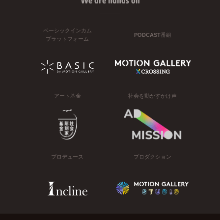
We are hands on
ベーシックインカム
PODCAST番組
プラットフォーム
アート基金
社会を動かすかけ声
プロデュース
プロダクション