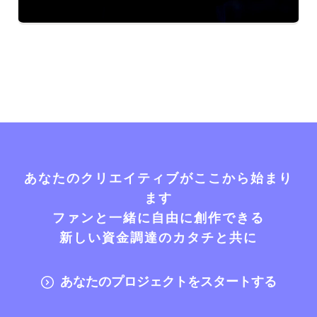
あなたのクリエイティブがここから始まり
ます
ファンと一緒に自由に創作できる
新しい資金調達のカタチと共に
あなたのプロジェクトをスタートする