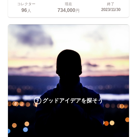
コレクター
現在
終了
96
734,000
2023/11/30
人
円
グッドアイデアを探そう