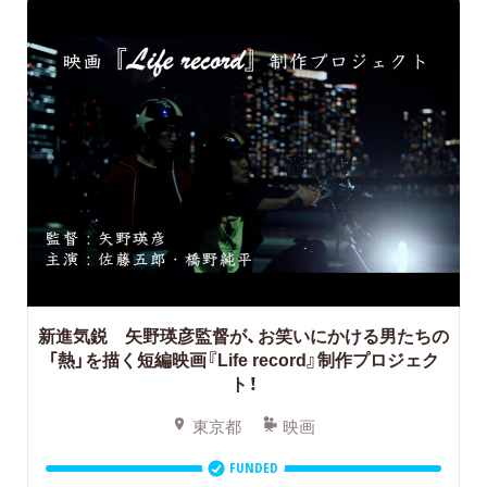
新進気鋭 矢野瑛彦監督が、お笑いにかける男たちの
「熱」を描く短編映画『Life record』制作プロジェク
ト！
東京都
映画
FUNDED