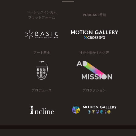
ベーシックインカム
PODCAST番組
プラットフォーム
アート基金
社会を動かすかけ声
プロデュース
プロダクション