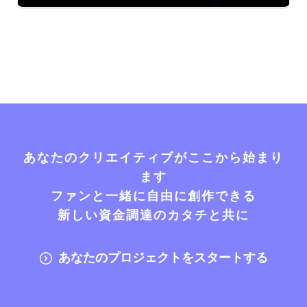
あなたのクリエイティブがここから始まり
ます
ファンと一緒に自由に創作できる
新しい資金調達のカタチと共に
あなたのプロジェクトをスタートする