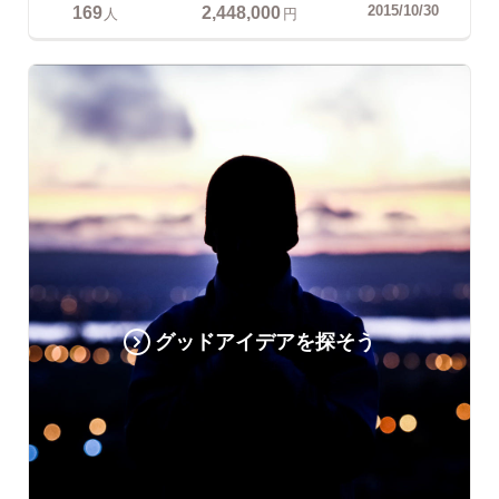
169
2,448,000
2015/10/30
人
円
グッドアイデアを探そう