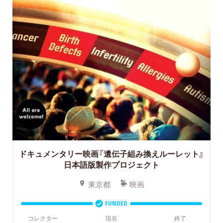
ドキュメンタリー映画『遺伝子組み換えルーレット』
日本語版製作プロジェクト
東京都
映画
FUNDED
コレクター
現在
終了