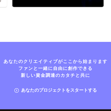
9
あなたのクリエイティブがここから始まります
ファンと一緒に自由に創作できる
新しい資金調達のカタチと共に
あなたのプロジェクトをスタートする