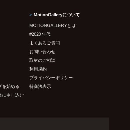
MotionGalleryについて
MOTIONGALLERYとは
#2020 年代
よくあるご質問
お問い合わせ
取材のご相談
利用規約
プライバシーポリシー
グを始める
特商法表示
業に申し込む