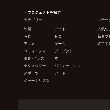
プロジェクトを探す
カテゴリー
ステー
映画
アート
人気の
写真
音楽
新着プ
アニメ
ゲーム
終了間
コミュニティ
プロダクト
演劇・ダンス
本
テクノロジー
パフォーマンス
スポーツ
フード
ジャーナリズム