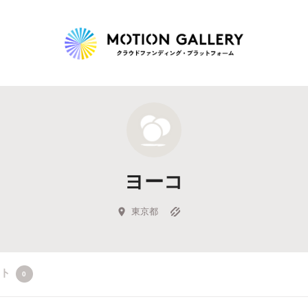
Highlight
人気のプロジェクト
新着プロジェクト
終了間近のプロジェ
ヨーコ
Feature
タグから探す
キュレーターから探す
特集から探す
東京都
Legendary
クト
0
最新達成プロジェクト
調達額が大きいプロジェクト