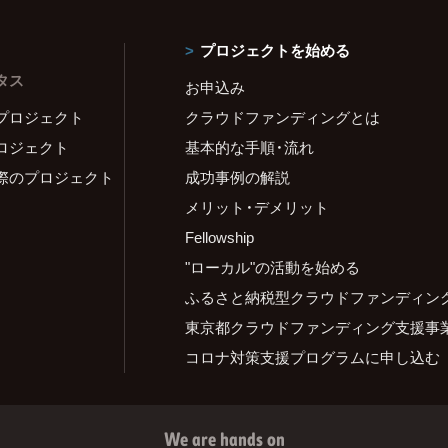
プロジェクトを始める
タス
お申込み
プロジェクト
クラウドファンディングとは
ロジェクト
基本的な手順・流れ
際のプロジェクト
成功事例の解説
メリット・デメリット
Fellowship
"ローカル"の活動を始める
ふるさと納税型クラウドファンディン
東京都クラウドファンディング支援事
コロナ対策支援プログラムに申し込む
We are hands on