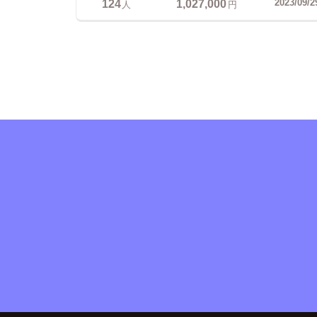
124
1,027,000
2023/09/2
人
円