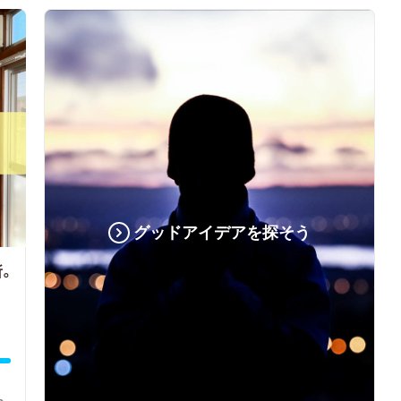
グッドアイデアを探そう
所。