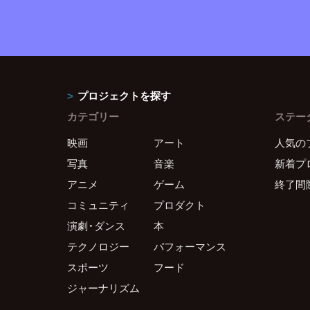
プロジェクトを探す
カテゴリー
ステー
映画
アート
人気の
写真
音楽
新着プ
アニメ
ゲーム
終了間
コミュニティ
プロダクト
演劇・ダンス
本
テクノロジー
パフォーマンス
スポーツ
フード
ジャーナリズム