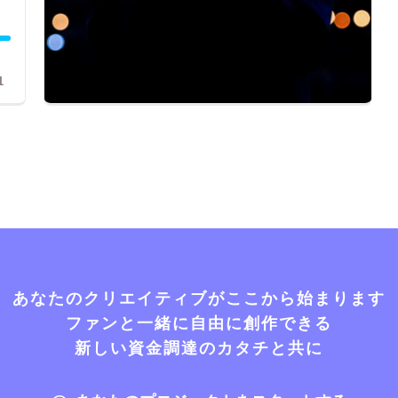
1
あなたのクリエイティブがここから始まります
ファンと一緒に自由に創作できる
新しい資金調達のカタチと共に