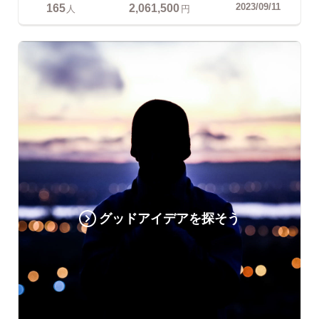
165
2,061,500
2023/09/11
人
円
グッドアイデアを探そう