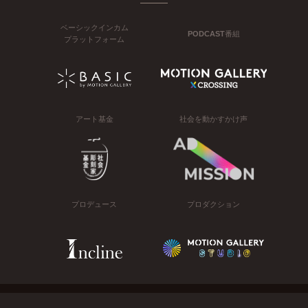
ベーシックインカム
PODCAST番組
プラットフォーム
アート基金
社会を動かすかけ声
プロデュース
プロダクション