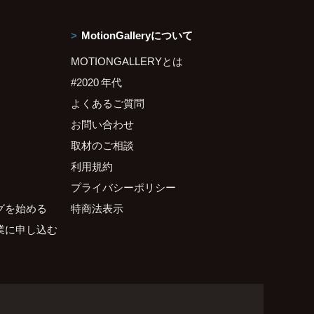
MotionGalleryについて
MOTIONGALLERYとは
#2020 年代
よくあるご質問
お問い合わせ
取材のご相談
利用規約
プライバシーポリシー
グを始める
特商法表示
業に申し込む