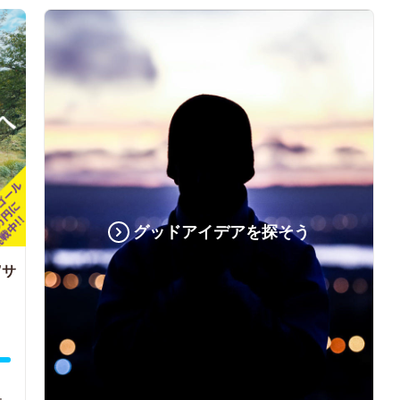
グッドアイデアを探そう
”サ