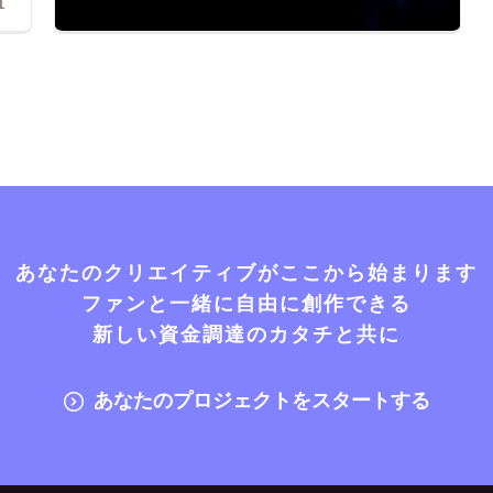
1
あなたのクリエイティブがここから始まります
ファンと一緒に自由に創作できる
新しい資金調達のカタチと共に
あなたのプロジェクトをスタートする