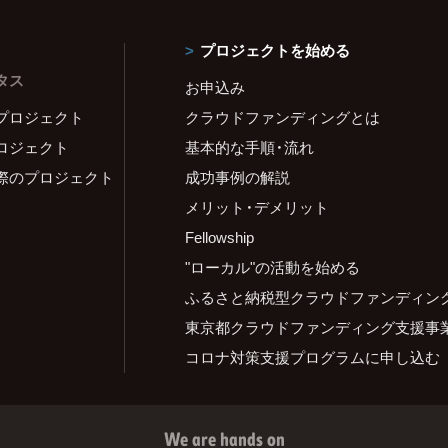
プロジェクトを始める
タス
お申込み
プロジェクト
クラウドファンディングとは
ロジェクト
基本的な手順・流れ
際のプロジェクト
成功事例の解説
メリット・デメリット
Fellowship
"ローカル"の活動を始める
ふるさと納税型クラウドファンディン
東京都クラウドファンディング支援事
コロナ対策支援プログラムに申し込む
We are hands on