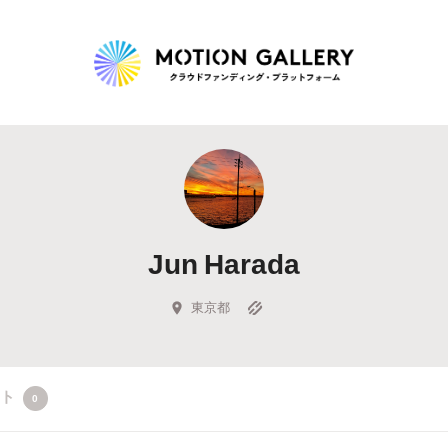
Highlight
人気のプロジェクト
新着プロジェクト
終了間近のプロジェ
Jun Harada
Feature
タグから探す
キュレーターから探す
特集から探す
東京都
Legendary
クト
0
最新達成プロジェクト
調達額が大きいプロジェクト