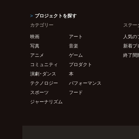
プロジェクトを探す
カテゴリー
ステー
映画
アート
人気の
写真
音楽
新着プ
アニメ
ゲーム
終了間
コミュニティ
プロダクト
演劇・ダンス
本
テクノロジー
パフォーマンス
スポーツ
フード
ジャーナリズム