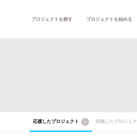
プロジェクトを探す
プロジェクトを始める
カテゴリーから探す
応援したプロジェクト
投稿したプロジェ
1