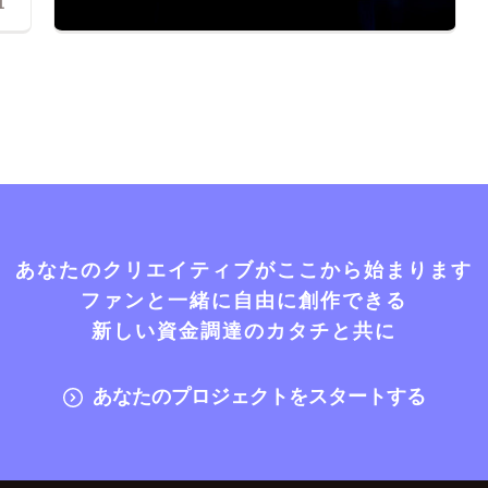
1
あなたのクリエイティブがここから始まります
ファンと一緒に自由に創作できる
新しい資金調達のカタチと共に
あなたのプロジェクトをスタートする