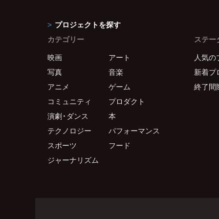
プロジェクトを探す
カテゴリー
ステー
映画
アート
人気の
写真
音楽
新着プ
アニメ
ゲーム
終了間
コミュニティ
プロダクト
演劇・ダンス
本
テクノロジー
パフォーマンス
スポーツ
フード
ジャーナリズム