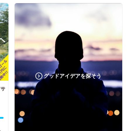
グッドアイデアを探そう
”サ