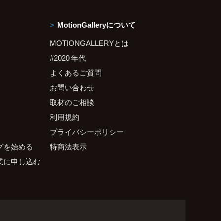
MotionGalleryについて
MOTIONGALLERYとは
#2020 年代
よくあるご質問
お問い合わせ
取材のご相談
利用規約
プライバシーポリシー
グを始める
特商法表示
業に申し込む