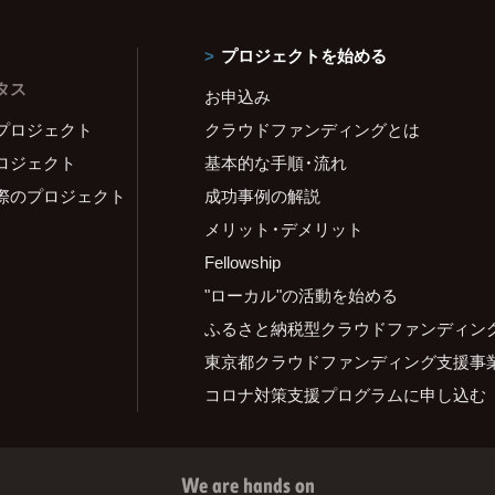
プロジェクトを始める
タス
お申込み
プロジェクト
クラウドファンディングとは
ロジェクト
基本的な手順・流れ
際のプロジェクト
成功事例の解説
メリット・デメリット
Fellowship
"ローカル"の活動を始める
ふるさと納税型クラウドファンディン
東京都クラウドファンディング支援事
コロナ対策支援プログラムに申し込む
We are hands on