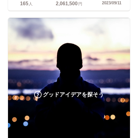
165
2,061,500
2023/09/11
人
円
グッドアイデアを探そう