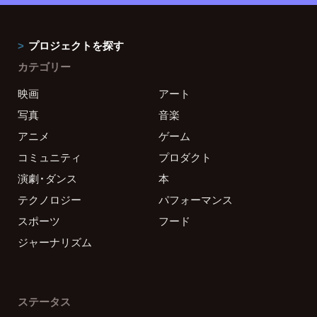
プロジェクトを探す
カテゴリー
映画
アート
写真
音楽
アニメ
ゲーム
コミュニティ
プロダクト
演劇・ダンス
本
テクノロジー
パフォーマンス
スポーツ
フード
ジャーナリズム
ステータス