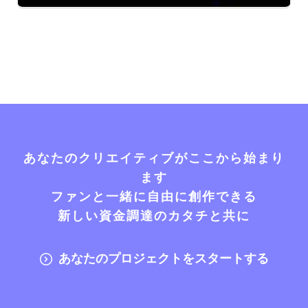
あなたのクリエイティブがここから始まり
ます
ファンと一緒に自由に創作できる
新しい資金調達のカタチと共に
あなたのプロジェクトをスタートする