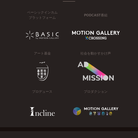
ベーシックインカム
PODCAST番組
プラットフォーム
アート基金
社会を動かすかけ声
プロデュース
プロダクション