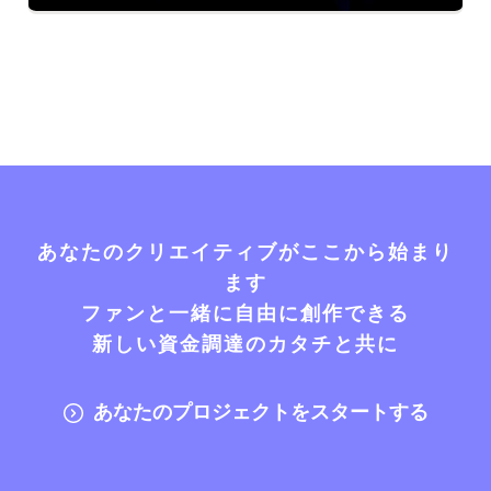
あなたのクリエイティブがここから始まり
ます
ファンと一緒に自由に創作できる
新しい資金調達のカタチと共に
あなたのプロジェクトをスタートする