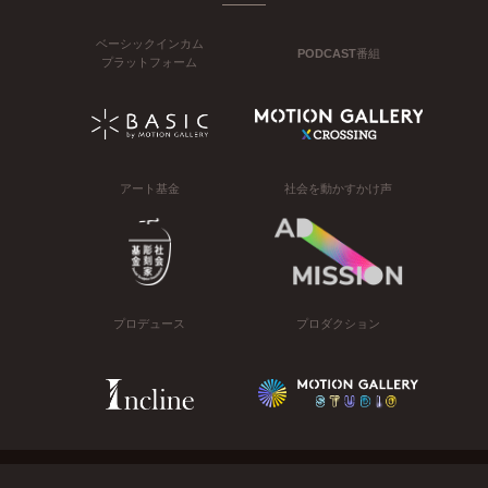
ベーシックインカム
PODCAST番組
プラットフォーム
アート基金
社会を動かすかけ声
プロデュース
プロダクション