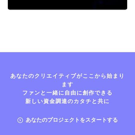
あなたのクリエイティブがここから始まり
ます
ファンと一緒に自由に創作できる
新しい資金調達のカタチと共に
あなたのプロジェクトをスタートする