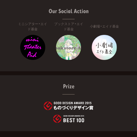
Our Social Action
ミニシアター・エイ
ブックストア・エイ
小劇場・エイド基金
ド基金
ド基金
Prize