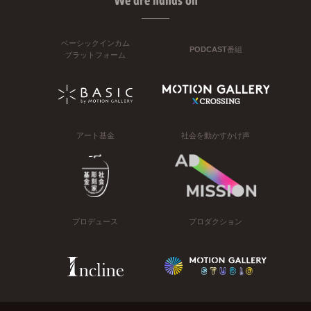
We are hands on
ベーシックインカム
PODCAST番組
プラットフォーム
アート基金
社会を動かすかけ声
プロデュース
プロダクション