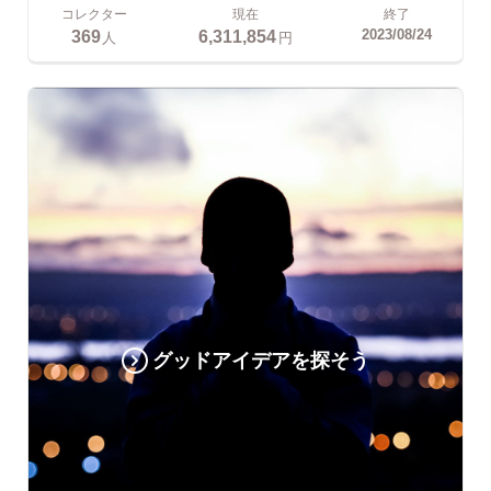
コレクター
現在
終了
369
6,311,854
2023/08/24
人
円
グッドアイデアを探そう