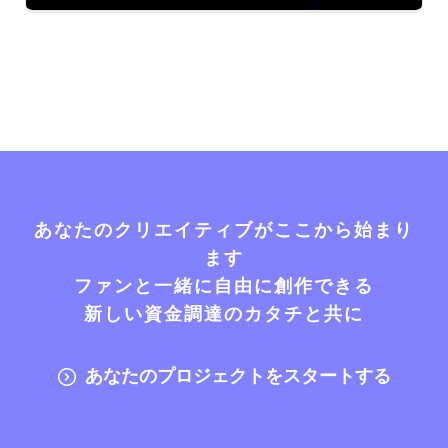
あなたのクリエイティブがここから始まり
ます
ファンと一緒に自由に創作できる
新しい資金調達のカタチと共に
あなたのプロジェクトをスタートする