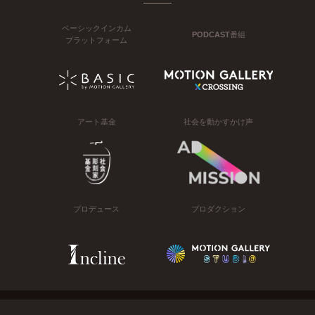
ベーシックインカム
PODCAST番組
プラットフォーム
アート基金
社会を動かすかけ声
プロデュース
プロダクション