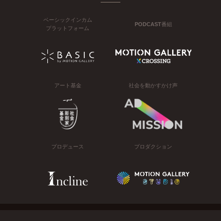
ベーシックインカム
PODCAST番組
プラットフォーム
アート基金
社会を動かすかけ声
プロデュース
プロダクション