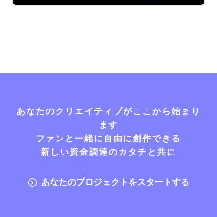
あなたのクリエイティブがここから始まり
ます
ファンと一緒に自由に創作できる
新しい資金調達のカタチと共に
あなたのプロジェクトをスタートする