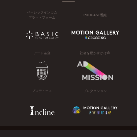
ベーシックインカム
PODCAST番組
プラットフォーム
アート基金
社会を動かすかけ声
プロデュース
プロダクション