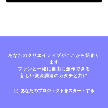
あなたのクリエイティブがここから始まり
ます
ファンと一緒に自由に創作できる
新しい資金調達のカタチと共に
あなたのプロジェクトをスタートする