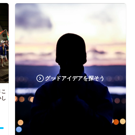
グッドアイデアを探そう
さこ
いし