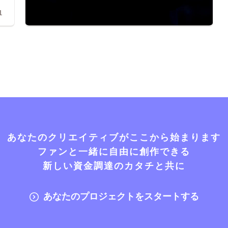
1
あなたのクリエイティブがここから始まります
ファンと一緒に自由に創作できる
新しい資金調達のカタチと共に
あなたのプロジェクトをスタートする