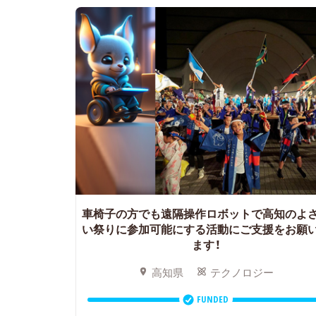
車椅子の方でも遠隔操作ロボットで高知のよ
い祭りに参加可能にする活動にご支援をお願
ます！
高知県
テクノロジー
FUNDED