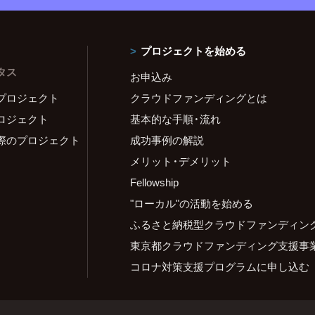
プロジェクトを始める
タス
お申込み
プロジェクト
クラウドファンディングとは
ロジェクト
基本的な手順・流れ
際のプロジェクト
成功事例の解説
メリット・デメリット
Fellowship
"ローカル"の活動を始める
ふるさと納税型クラウドファンディン
東京都クラウドファンディング支援事
コロナ対策支援プログラムに申し込む