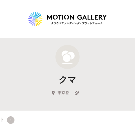
Highlight
人気のプロジェクト
新着プロジェクト
終了間近のプロジェ
クマ
Feature
タグから探す
キュレーターから探す
特集から探す
東京都
Legendary
クト
0
最新達成プロジェクト
調達額が大きいプロジェクト