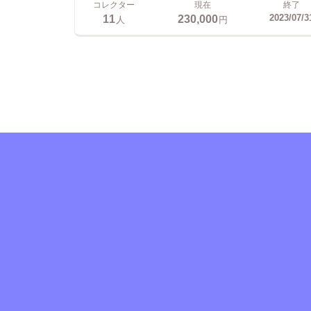
コレクター
現在
終了
11
230,000
2023/07/3
人
円