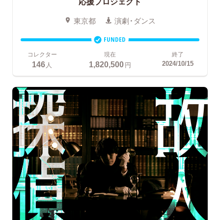
応援プロジェクト
東京都
演劇・ダンス
FUNDED
コレクター
現在
終了
146
1,820,500
2024/10/15
人
円