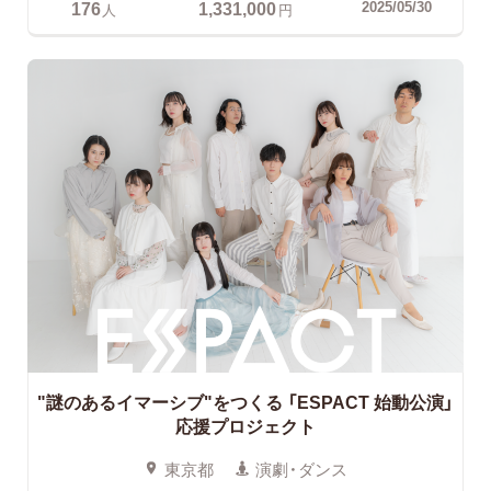
176
1,331,000
2025/05/30
人
円
"謎のあるイマーシブ"をつくる
「ESPACT 始動公演」
応援プロジェクト
東京都
演劇・ダンス