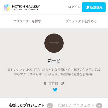
ログイン
新規登録
プロジェクトを探す
プロジェクトを始める
にーと
楽しいことがあればどこからともなく湧いてくる謎の生き物。CoC
やらマダミスやらボドゲやらリアル脱出にお熱なお年頃。
東京都
応援したプロジェクト
投稿したプロジェクト
16
0