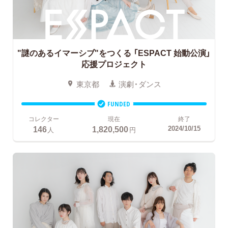
"謎のあるイマーシブ"をつくる
「ESPACT 始動公演」
応援プロジェクト
東京都
演劇・ダンス
FUNDED
コレクター
現在
終了
146
1,820,500
2024/10/15
人
円