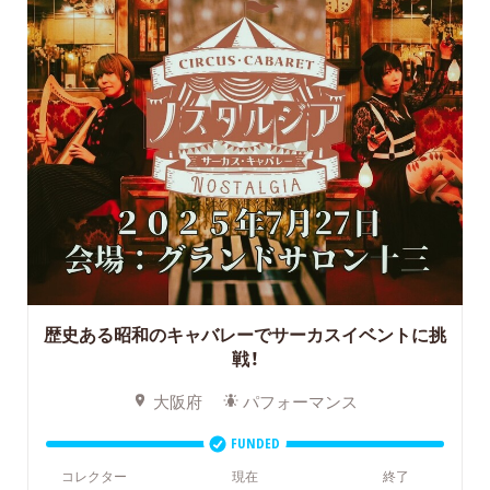
歴史ある昭和のキャバレーでサーカスイベントに挑
戦！
大阪府
パフォーマンス
FUNDED
コレクター
現在
終了