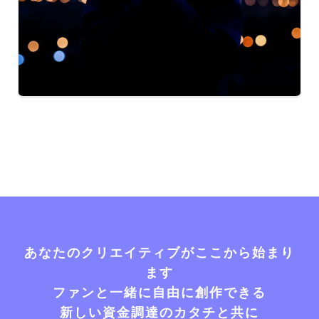
あなたのクリエイティブがここから始まり
ます
ファンと一緒に自由に創作できる
新しい資金調達のカタチと共に