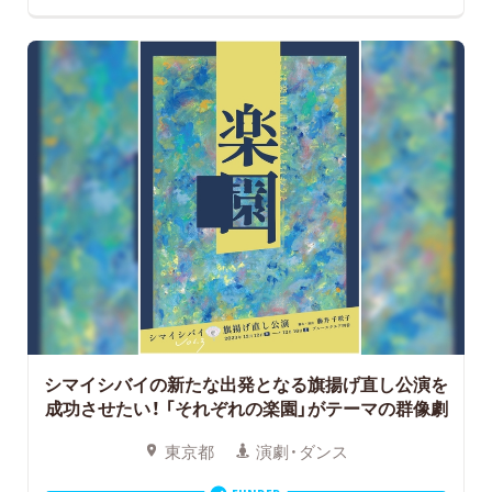
シマイシバイの新たな出発となる旗揚げ直し公演を
成功させたい！
「それぞれの楽園」がテーマの群像劇
東京都
演劇・ダンス