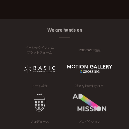
We are hands on
ベーシックインカム
PODCAST番組
プラットフォーム
アート基金
社会を動かすかけ声
プロデュース
プロダクション