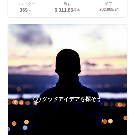
コレクター
現在
終了
369
6,311,854
2023/08/24
人
円
グッドアイデアを探そう