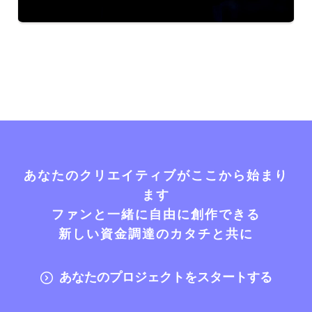
あなたのクリエイティブがここから始まり
ます
ファンと一緒に自由に創作できる
新しい資金調達のカタチと共に
あなたのプロジェクトをスタートする