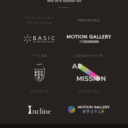
We are hands on
ベーシックインカム
PODCAST番組
プラットフォーム
アート基金
社会を動かすかけ声
プロデュース
プロダクション