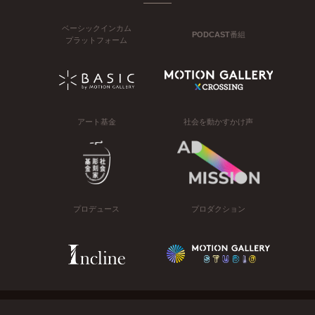
ベーシックインカム
PODCAST番組
プラットフォーム
アート基金
社会を動かすかけ声
プロデュース
プロダクション