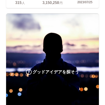
315
3,150,258
2023/07/25
人
円
グッドアイデアを探そう