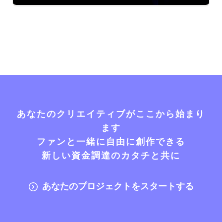
あなたのクリエイティブがここから始まり
ます
ファンと一緒に自由に創作できる
新しい資金調達のカタチと共に
あなたのプロジェクトをスタートする