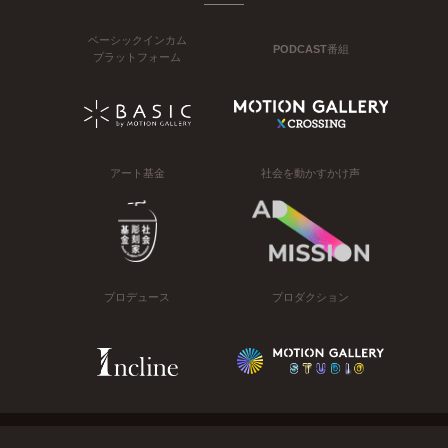
ベーシックインカム
PODCAST番組
プラットフォーム
アート基金
社会を動かすかけ声
プロデュース
プロダクション