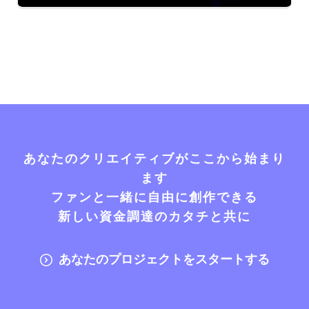
あなたのクリエイティブがここから始まり
ます
ファンと一緒に自由に創作できる
新しい資金調達のカタチと共に
あなたのプロジェクトをスタートする