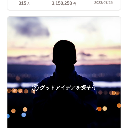
315
3,150,258
2023/07/25
人
円
グッドアイデアを探そう