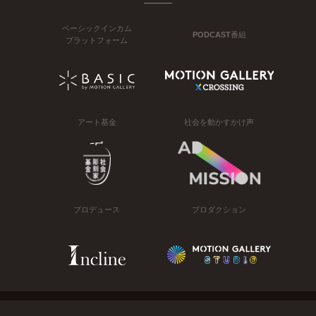
ベーシックインカム
PODCAST番組
プラットフォーム
アート基金
社会を動かすかけ声
プロデュース
プロダクション