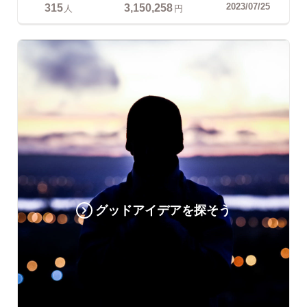
315
3,150,258
2023/07/25
人
円
グッドアイデアを探そう