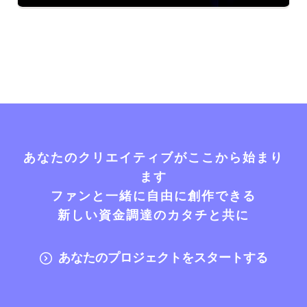
あなたのクリエイティブがここから始まり
ます
ファンと一緒に自由に創作できる
新しい資金調達のカタチと共に
あなたのプロジェクトをスタートする